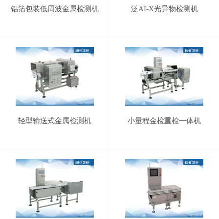
铝箔包装低周波金属检测机
泛AI-X光异物检测机
轻型输送式金属检测机
小量程金检重检一体机