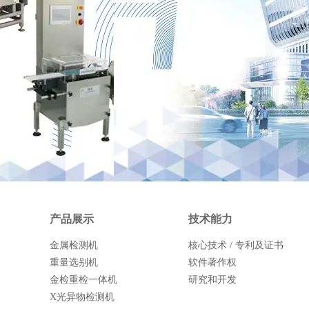
产品展示
技术能力
金属检测机
核心技术 / 专利及证书
重量选别机
软件著作权
金检重检一体机
研究和开发
X光异物检测机