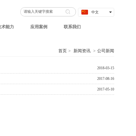
中文
English
技术能力
应用案例
联系我们
首页
>
新闻资讯
>
公司新闻
2018-03-15
2017-08-16
2017-05-10