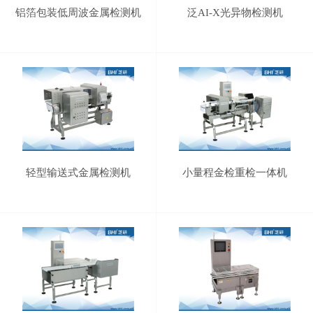
铝箔包装低周波金属检测机
泛AI-X光异物检测机
轻型输送式金属检测机
小量程金检重检一体机